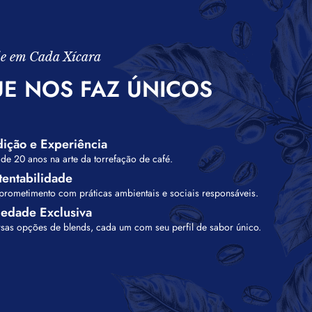
e em Cada Xícara
E NOS FAZ ÚNICOS
dição e Experiência
de 20 anos na arte da torrefação de café.
tentabilidade
rometimento com práticas ambientais
e sociais responsáveis.
iedade Exclusiva
rsas opções de blends, cada um com
seu perfil de sabor único.