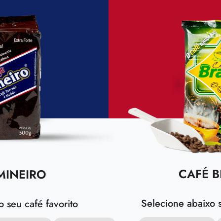
CAFÉ B
MINEIRO
Selecione abaixo s
 seu café favorito