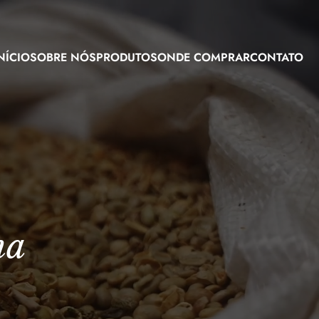
NÍCIO
SOBRE NÓS
PRODUTOS
ONDE COMPRAR
CONTATO
na