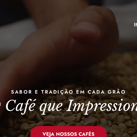
I
SABOR E TRADIÇÃO EM CADA GRÃO
 Café que Impressio
VEJA NOSSOS CAFÉS