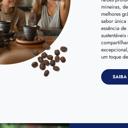
mineiras, de
melhores gr
sabor única 
essência de
sustentáveis
compartilhar
excepcional
um toque de
SAIBA