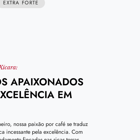
EXTRA FORTE
Xícara:
S APAIXONADOS
EXCELÊNCIA EM
iro, nossa paixão por café se traduz
a incessante pela excelência. Com
ndamente fincadas nas ricas terras