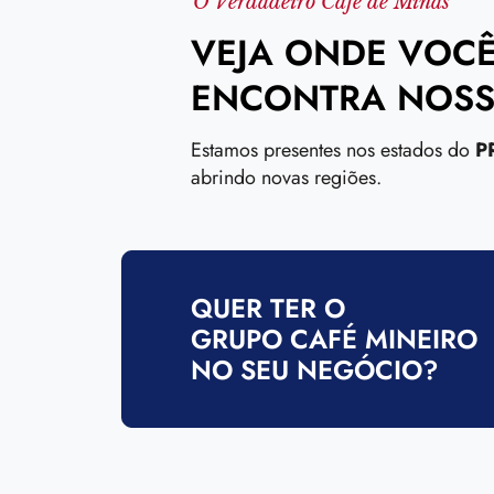
O Verdadeiro Café de Minas
VEJA ONDE VOC
ENCONTRA NOSS
Estamos presentes nos estados do
P
abrindo novas regiões.
QUER TER O
GRUPO CAFÉ MINEIRO
NO SEU NEGÓCIO?