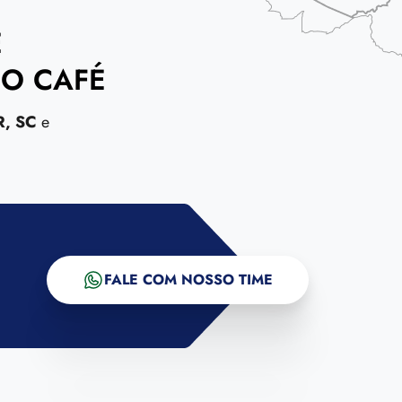
Ê
O CAFÉ
R, SC
e
FALE COM NOSSO TIME